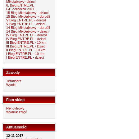
Mikołajkowy- dzieci
6. Bieg ENTRE.PL
GP Żoliborza 2011
15 Bieg Mikołajkowy - dzieci
15 Bieg Mikołajkowy - dorośli
V Bieg ENTRE.PL - dorośli
V Bieg ENTRE.PL - dzieci
14 Bieg Mikołajkowy - dorośli
14 Bieg Mikołajkowy - dzieci
IV Bieg ENTRE.PL - dorośli
IV Bieg ENTRE.PL - dzieci
III Bieg ENTRE.PL - 10 km
III Bieg ENTRE.PL - Dzieci
II Bieg ENTRE.PL - 10 km
I Bieg ENTRE.PL - 10 km
I Bieg ENTRE.PL - dzieci
Zawody
Terminarz
Wyniki
Foto sklep
Plik cyfrowy
Wydruk zdjęć
Aktualności
12-11-2017